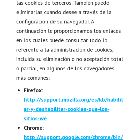
las cookies de terceros. También puede
eliminarlas cuando desee a través de la
configuración de su navegador. A
continuación le proporcionamos los enlaces
en los cuales puede consultar todo lo
referente a la administración de cookies,
incluida su eliminación o no aceptación total
o parcial, en algunos de los navegadores
más comunes:
Firefox
:
http://support.mozilla.org/es/kb/habilit
ar-y-deshabilitar-cookies-que-los-
sitios-we
Chrome
:
http://support.google.com/chrome/bin/