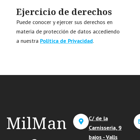
Ejercicio de derechos
Puede conocer y ejercer sus derechos en
materia de protección de datos accediendo
a nuestra
Política de Privacidad
.
MilMan
C/ de la
Carnisseria, 9
bajos - Valls