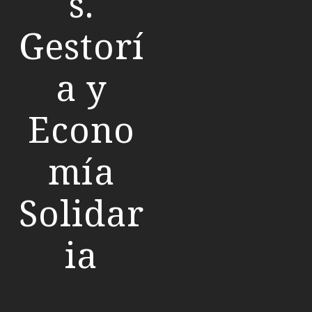
s.
Gestorí
a y
Econo
mía
Solidar
ia