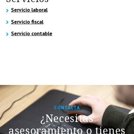
Servicio laboral
Servicio fiscal
Servicio contable
CONTACTA
¿Necesitas
asesoramiento o tienes