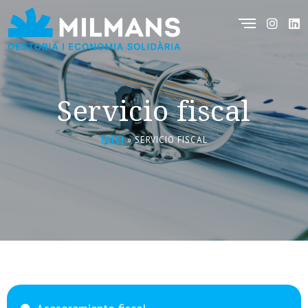
Servicio fiscal
INICI
»
SERVICIO FISCAL