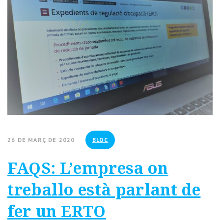
26 DE MARÇ DE 2020
BLOC
FAQS: L’empresa on
treballo està parlant de
fer un ERTO