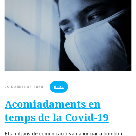
25 D'ABRIL DE 2020
BLOC
Acomiadaments en
temps de la Covid-19
Els mitjans de comunicació van anunciar a bombo i