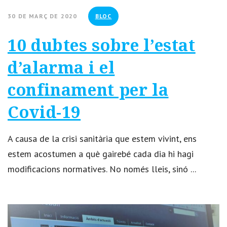
30 DE MARÇ DE 2020
BLOC
10 dubtes sobre l’estat
d’alarma i el
confinament per la
Covid-19
A causa de la crisi sanitària que estem vivint, ens
estem acostumen a què gairebé cada dia hi hagi
modificacions normatives. No només lleis, sinó ...