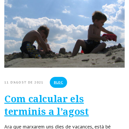
11 D'AGOST DE 2021
BLOC
Com calcular els
terminis a l’agost
Ara que marxarem uns dies de vacances, està bé