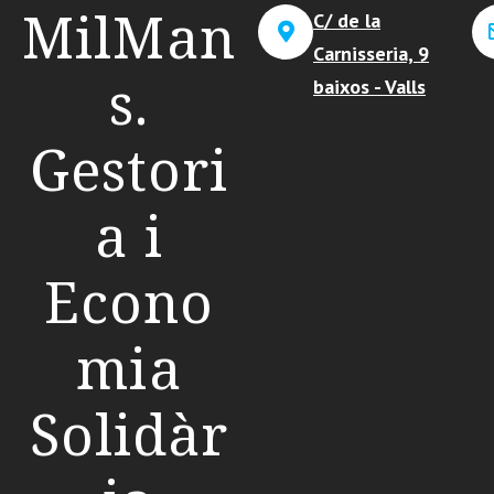
MilMan
C/ de la
Carnisseria, 9
s.
baixos - Valls
Gestori
a i
Econo
mia
Solidàr