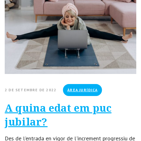
2 DE SETEMBRE DE 2022
ÀREA JURÍDICA
A quina edat em puc
jubilar?
Des de l'entrada en vigor de l'increment progressiu de