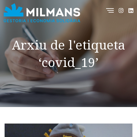
Arxiu de l'etiqueta
‘covid_19’