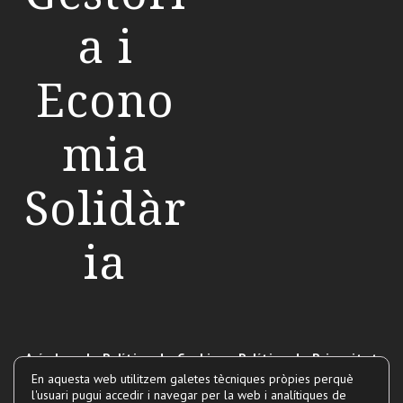
a i
Econo
mia
Solidàr
ia
Avís Legal
-
Política de Cookies
-
Política de Privacitat
En aquesta web utilitzem galetes tècniques pròpies perquè
l'usuari pugui accedir i navegar per la web i analítiques de