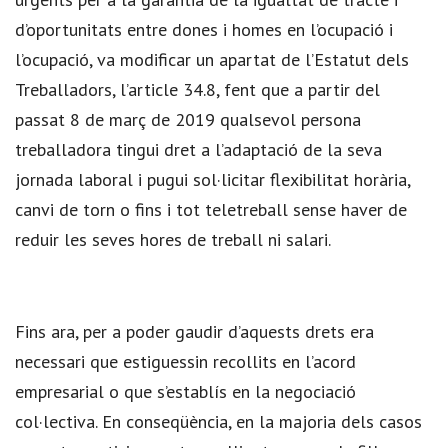
d’oportunitats entre dones i homes en l’ocupació i
l’ocupació, va modificar un apartat de l’Estatut dels
Treballadors, l’article 34.8, fent que a partir del
passat 8 de març de 2019 qualsevol persona
treballadora tingui dret a l’adaptació de la seva
jornada laboral i pugui sol·licitar flexibilitat horària,
canvi de torn o fins i tot teletreball sense haver de
reduir les seves hores de treball ni salari.
Fins ara, per a poder gaudir d’aquests drets era
necessari que estiguessin recollits en l’acord
empresarial o que s’establís en la negociació
col·lectiva. En conseqüència, en la majoria dels casos