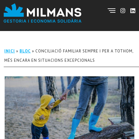
INICI
»
BLOC
»
CONCILIACIÓ FAMILIAR SEMPRE I PER A TOTHOM,
MÉS ENCARA EN SITUACIONS EXCEPCIONALS