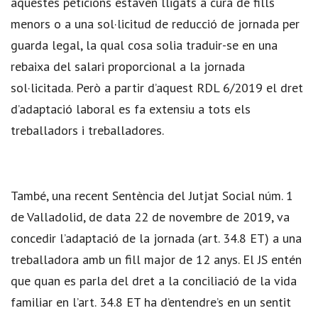
aquestes peticions estaven lligats a cura de fills
menors o a una sol·licitud de reducció de jornada per
guarda legal, la qual cosa solia traduir-se en una
rebaixa del salari proporcional a la jornada
sol·licitada. Però a partir d’aquest RDL 6/2019 el dret
d’adaptació laboral es fa extensiu a tots els
treballadors i treballadores.
També, una recent Sentència del Jutjat Social núm. 1
de Valladolid, de data 22 de novembre de 2019, va
concedir l’adaptació de la jornada (art. 34.8 ET) a una
treballadora amb un fill major de 12 anys. El JS entén
que quan es parla del dret a la conciliació de la vida
familiar en l’art. 34.8 ET ha d’entendre’s en un sentit