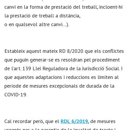
canvi en la forma de prestació del treball, incloent-hi
la prestació de treball a distància,
o en qualsevol altre canvi…).
Estableix aquest mateix RD 8/2020 que els conflictes
que puguin generar-se es resoldran pel procediment
de l’art. 139 Llei Reguladora de la Jurisdicció Social. I
que aquestes adaptacions i reduccions es limiten al
període de mesures excepcionals de durada de la
COVID-19.
Cal recordar però, que el
RDL 6/2019
, de mesures
urgents per a la garantia de la igualtat de tracte i