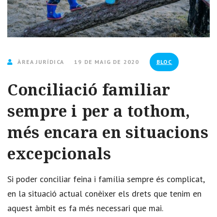
ÀREA JURÍDICA
19 DE MAIG DE 2020
BLOC
Conciliació familiar
sempre i per a tothom,
més encara en situacions
excepcionals
Si poder conciliar feina i família sempre és complicat,
en la situació actual conèixer els drets que tenim en
aquest àmbit es fa més necessari que mai.