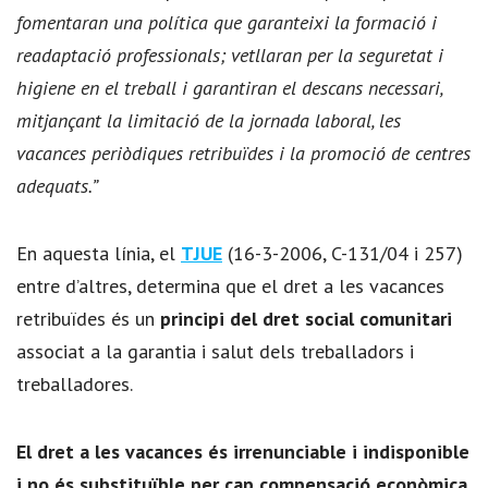
fomentaran una política que garanteixi la formació i
readaptació professionals; vetllaran per la seguretat i
higiene en el treball i garantiran el descans necessari,
mitjançant la limitació de la jornada laboral, les
vacances periòdiques retribuïdes i la promoció de centres
adequats.”
En aquesta línia, el
TJUE
(16-3-2006, C-131/04 i 257)
entre d’altres, determina que el dret a les vacances
retribuïdes és un
principi del dret social comunitari
associat a la garantia i salut dels treballadors i
treballadores.
El dret a les vacances és irrenunciable i indisponible
i no és substituïble per cap compensació econòmica
,