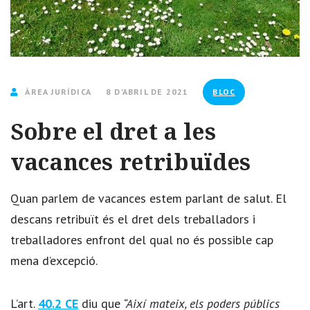
ÀREA JURÍDICA
8 D'ABRIL DE 2021
BLOC
Sobre el dret a les
vacances retribuïdes
Quan parlem de vacances estem parlant de salut. El
descans retribuït és el dret dels treballadors i
treballadores enfront del qual no és possible cap
mena d’excepció.
L’art.
40.2 CE
diu que
“
Així mateix, els poders públics