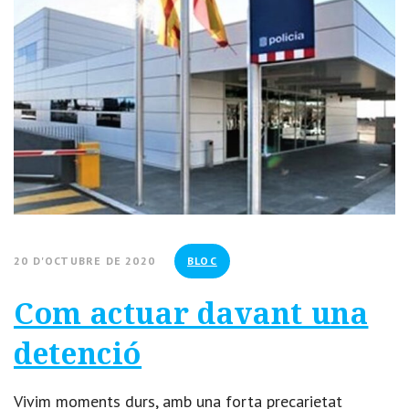
20 D'OCTUBRE DE 2020
BLOC
Com actuar davant una
detenció
Vivim moments durs, amb una forta precarietat