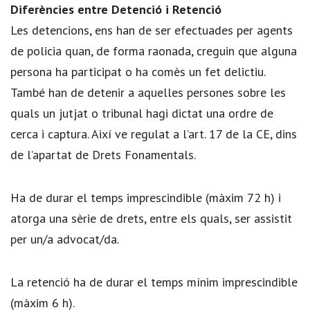
Diferències entre Detenció i Retenció
Les detencions, ens han de ser efectuades per agents
de policia quan, de forma raonada, creguin que alguna
persona ha participat o ha comès un fet delictiu.
També han de detenir a aquelles persones sobre les
quals un jutjat o tribunal hagi dictat una ordre de
cerca i captura. Així ve regulat a l’art. 17 de la CE, dins
de l’apartat de Drets Fonamentals.
Ha de durar el temps imprescindible (màxim 72 h) i
atorga una sèrie de drets, entre els quals, ser assistit
per un/a advocat/da.
La retenció ha de durar el temps mínim imprescindible
(màxim 6 h).