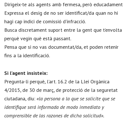
Dirigeix-te als agents amb fermesa, però educadament
Expressa el desig de no ser identificat/da quan no hi
hagi cap indici de comissió d’infracció.
Busca discretament suport entre la gent que t’envolta
perquè vegin què està passant.
Pensa que si no vas documentat/da, et poden retenir
fins a la identificació.
Si l’agent insisteix:
Pregunta-li perquè, l’art. 16.2 de la Llei Orgànica
4/2015, de 30 de març, de protecció de la seguretat
ciutadana, diu:
«la persona a la que se solicite que se
identifique será informada de modo inmediato y
comprensible de las razones de dicha solicitud».