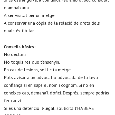
o ambaixada.
A ser visitat per un metge.
A conservar una còpia de la relació de drets dels
quals és titular.
Consells bàsics:
No declaris.
No toquis res que t’ensenyin.
En cas de lesions, sol·licita metge.
Pots avisar a un advocat o advocada de la teva
confiança si en saps el nom i cognom. Si no en
coneixes cap, demana’l d’ofici. Després, sempre podràs
fer canvi.
Si és una detenció il·legal, sol·licita l’HABEAS