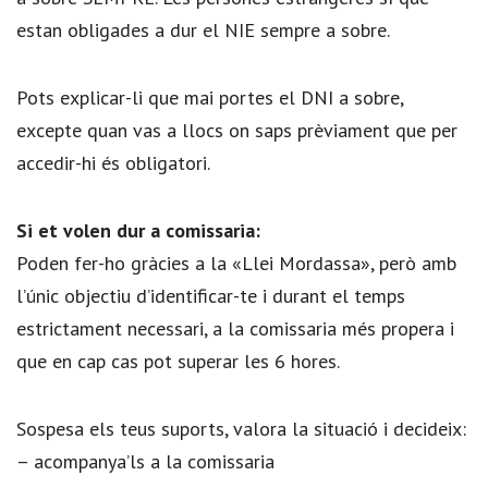
estan obligades a dur el NIE sempre a sobre.
Pots explicar-li que mai portes el DNI a sobre,
excepte quan vas a llocs on saps prèviament que per
accedir-hi és obligatori.
Si et volen dur a comissaria:
Poden fer-ho gràcies a la «Llei Mordassa», però amb
l’únic objectiu d’identificar-te i durant el temps
estrictament necessari, a la comissaria més propera i
que en cap cas pot superar les 6 hores.
Sospesa els teus suports, valora la situació i decideix:
– acompanya’ls a la comissaria