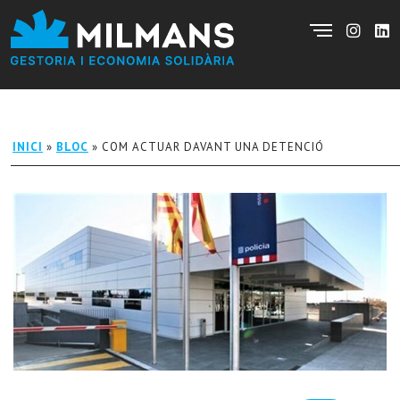
INICI
»
BLOC
»
COM ACTUAR DAVANT UNA DETENCIÓ