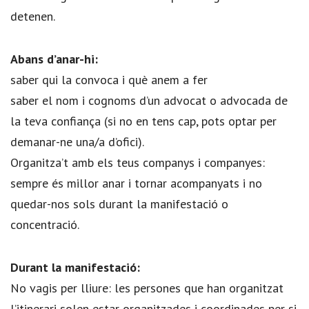
detenen.
Abans d’anar-hi:
saber qui la convoca i què anem a fer
saber el nom i cognoms d’un advocat o advocada de
la teva confiança (si no en tens cap, pots optar per
demanar-ne una/a d’ofici).
Organitza’t amb els teus companys i companyes:
sempre és millor anar i tornar acompanyats i no
quedar-nos sols durant la manifestació o
concentració.
Durant la manifestació:
No vagis per lliure: les persones que han organitzat
l’itinerari solen estar organitzades i coordinades per si