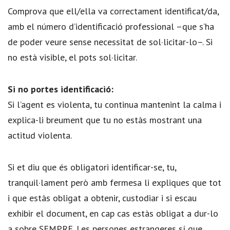
Comprova que ell/ella va correctament identificat/da,
amb el número d’identificació professional –que s’ha
de poder veure sense necessitat de sol·licitar-lo–. Si
no està visible, el pots sol·licitar.
Si no portes identificació:
Si l’agent es violenta, tu continua mantenint la calma i
explica-li breument que tu no estàs mostrant una
actitud violenta.
Si et diu que és obligatori identificar-se, tu,
tranquil·lament però amb fermesa li expliques que tot
i que estàs obligat a obtenir, custodiar i si escau
exhibir el document, en cap cas estàs obligat a dur-lo
a sobre SEMPRE. Les persones estrangeres sí que