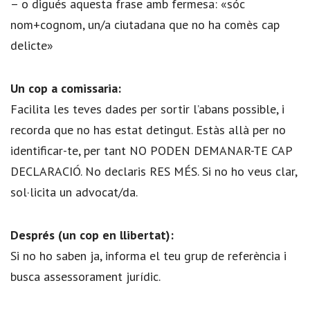
– o digués aquesta frase amb fermesa: «sóc
nom+cognom, un/a ciutadana que no ha comès cap
delicte»
Un cop a comissaria:
Facilita les teves dades per sortir l’abans possible, i
recorda que no has estat detingut. Estàs allà per no
identificar-te, per tant NO PODEN DEMANAR-TE CAP
DECLARACIÓ. No declaris RES MÉS. Si no ho veus clar,
sol·licita un advocat/da.
Després (un cop en llibertat):
Si no ho saben ja, informa el teu grup de referència i
busca assessorament jurídic.