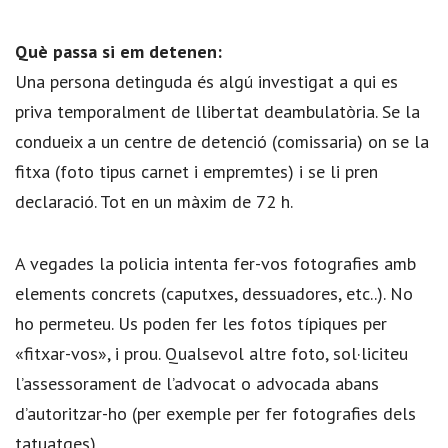
Què passa si em detenen:
Una persona detinguda és algú investigat a qui es
priva temporalment de llibertat deambulatòria. Se la
condueix a un centre de detenció (comissaria) on se la
fitxa (foto tipus carnet i empremtes) i se li pren
declaració. Tot en un màxim de 72 h.
A vegades la policia intenta fer-vos fotografies amb
elements concrets (caputxes, dessuadores, etc..). No
ho permeteu. Us poden fer les fotos típiques per
«fitxar-vos», i prou. Qualsevol altre foto, sol·liciteu
l’assessorament de l’advocat o advocada abans
d’autoritzar-ho (per exemple per fer fotografies dels
tatuatges).