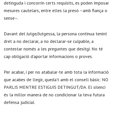
detinguda i concorrin certs requisits, es poden imposar
mesures cautelars, entre elles la presó –amb fiança o
sense–.
Davant del Jutge/Jutgessa, la persona continua tenint
dret a no declarar, a no declarar-se culpable, a
contestar només a les preguntes que desitgi. No té
cap obligació d’aportar informacions o proves.
Per acabar, i per no atabalar-te amb tota la informació
que acabes de llegir, queda’t amb el consell bàsic: NO
PARLIS MENTRE ESTIGUIS DETINGUT/DA. El silenci
és la millor manera de no condicionar la teva futura
defensa judicial.