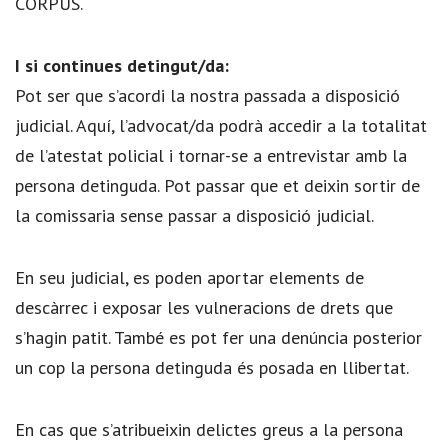
CORPUS.
I si continues detingut/da:
Pot ser que s’acordi la nostra passada a disposició
judicial. Aquí, l’advocat/da podrà accedir a la totalitat
de l’atestat policial i tornar-se a entrevistar amb la
persona detinguda. Pot passar que et deixin sortir de
la comissaria sense passar a disposició judicial.
En seu judicial, es poden aportar elements de
descàrrec i exposar les vulneracions de drets que
s’hagin patit. També es pot fer una denúncia posterior
un cop la persona detinguda és posada en llibertat.
En cas que s’atribueixin delictes greus a la persona